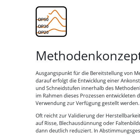
Methodenkonzep
Ausgangspunkt für die Bereitstellung von Me
darauf erfolgt die Entwicklung einer Ankon
und Schneidstufen innerhalb des Methodenkon
im Rahmen dieses Prozessen entwickleten di
Verwendung zur Verfügung gestellt werden.
Oft reicht zur Validierung der Herstellbarke
auf Risse, Blechausdünnung oder Faltenbildu
dann deutlich reduziert. In Abstimmungsge