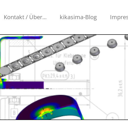
Kontakt / Über...
kikasima-Blog
Impre