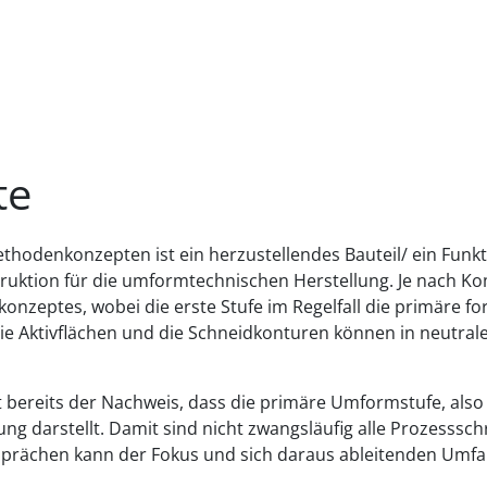
te
thodenkonzepten ist ein herzustellendes Bauteil/ ein Funkt
struktion für die umformtechnischen Herstellung. Je nach K
zeptes, wobei die erste Stufe im Regelfall die primäre for
e Aktivflächen und die Schneidkonturen können in neutrale
it bereits der Nachweis, dass die primäre Umformstufe, also
ng darstellt. Damit sind nicht zwangsläufig alle Prozesssc
sprächen kann der Fokus und sich daraus ableitenden Umf